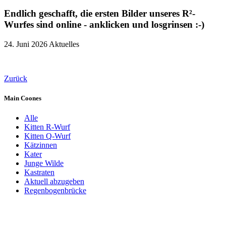
Endlich geschafft, die ersten Bilder unseres R²-
Wurfes sind online - anklicken und losgrinsen :-)
24. Juni 2026
Aktuelles
Zurück
Main Coones
Alle
Kitten R-Wurf
Kitten Q-Wurf
Kätzinnen
Kater
Junge Wilde
Kastraten
Aktuell abzugeben
Regenbogenbrücke