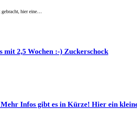
t gebracht, hier eine…
tos mit 2,5 Wochen :-) Zuckerschock
) Mehr Infos gibt es in Kürze! Hier ein kle