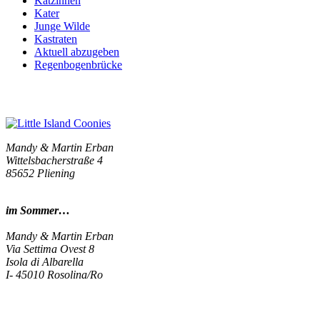
Kätzinnen
Kater
Junge Wilde
Kastraten
Aktuell abzugeben
Regenbogenbrücke
Mandy & Martin Erban
Wittelsbacherstraße 4
85652 Pliening
im Sommer…
Mandy & Martin Erban
Via Settima Ovest 8
Isola di Albarella
I- 45010 Rosolina/Ro