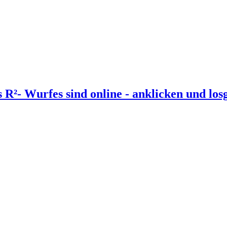
s R²- Wurfes sind online - anklicken und losg