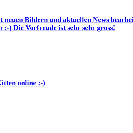
it neuen Bildern und aktuellen News bearbei
 :-) Die Vorfreude ist sehr sehr gross!
tten online :-)