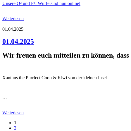
Unsere O² und P²- Würfe sind nun online!
Weiterlesen
01.04.2025
01.04.2025
Wir freuen euch mitteilen zu können, das
Xanthus the Purrfect Coon & Kiwi von der kleinen Insel
…
Weiterlesen
1
2